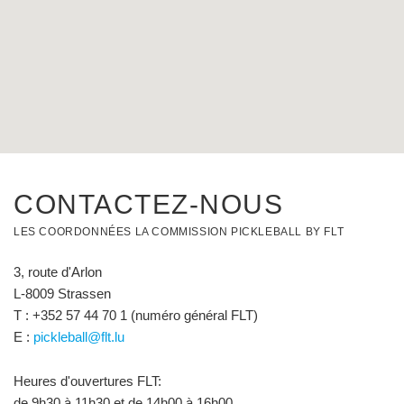
CONTACTEZ-NOUS
LES COORDONNÉES LA COMMISSION PICKLEBALL BY FLT
3, route d'Arlon
L-8009 Strassen
T : +352 57 44 70 1 (numéro général FLT)
E :
pickleball
@flt.lu
Heures d'ouvertures FLT:
de 9h30 à 11h30 et de 14h00 à 16h00