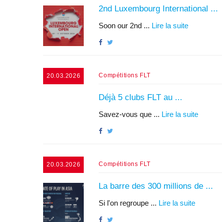
2nd Luxembourg International ...
Soon our 2nd ...
Lire la suite
Compétitions FLT
20.03.2026
Déjà 5 clubs FLT au ...
Savez-vous que ...
Lire la suite
Compétitions FLT
20.03.2026
La barre des 300 millions de ...
Si l'on regroupe ...
Lire la suite