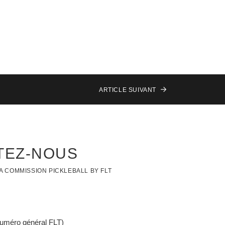
ARTICLE
SUIVANT
TEZ-NOUS
 COMMISSION PICKLEBALL BY FLT
numéro général FLT)