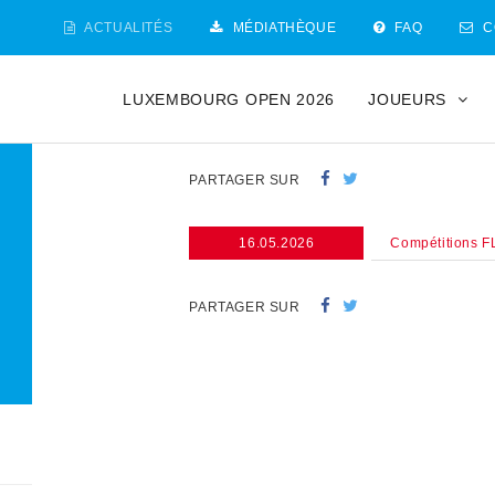
ACTUALITÉS
MÉDIATHÈQUE
FAQ
C
LUXEMBOURG OPEN 2026
JOUEURS
PARTAGER SUR
16.05.2026
Compétitions F
PARTAGER SUR