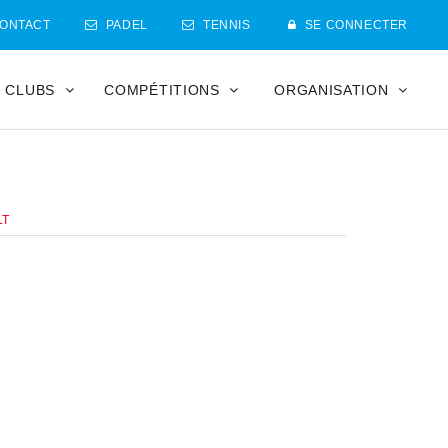
ONTACT
PADEL
TENNIS
SE CONNECTER
CLUBS
COMPÉTITIONS
ORGANISATION
LT