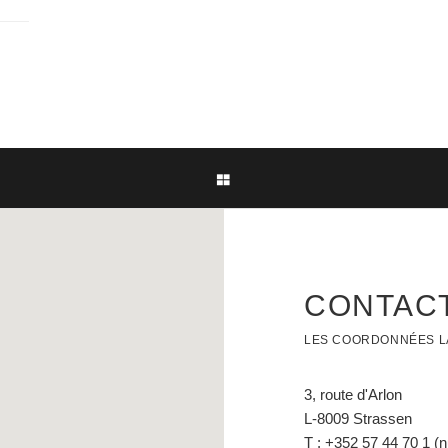
CONTAC
LES COORDONNÉES LA
3, route d'Arlon
L-8009 Strassen
T : +352 57 44 70 1 (